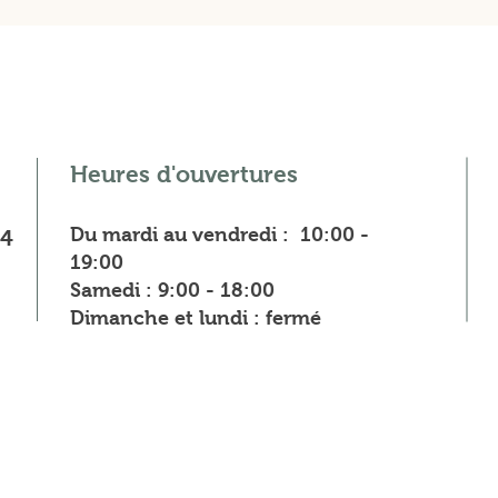
Heures d'ouvertures
Du mardi au vendredi : 10:00 -
84
19:00
Samedi : 9:00 - 18:00
Dimanche et lundi : fermé
Envie de recevoir nos actualités ?