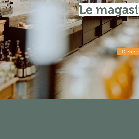
Le magasin
Devenir