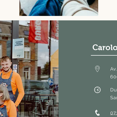
Carolo
Av
60
Du
Sa
07