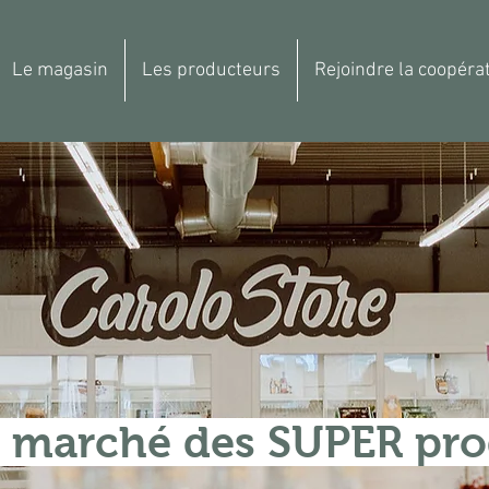
Le magasin
Les producteurs
Rejoindre la coopérat
 marché des SUPER pro