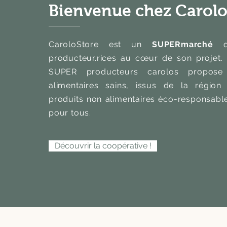
Bienvenue chez Carolo
CaroloStore est un
SUPER
marché
qu
producteur.rices au cœur de son projet
SUPER producteurs carolos propose
alimentaires sains, issus de la région
produits non alimentaires éco-responsable
pour tous.
Découvrir la coopérative !