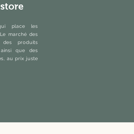
store
i place les
. Le marché des
 des produits
 ainsi que des
s, au prix juste