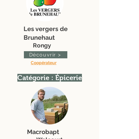
Les vergers de
Brunehaut
Rongy
Découvrir >
Coopérateur
Catégorie : Épicerie
Macrobapt