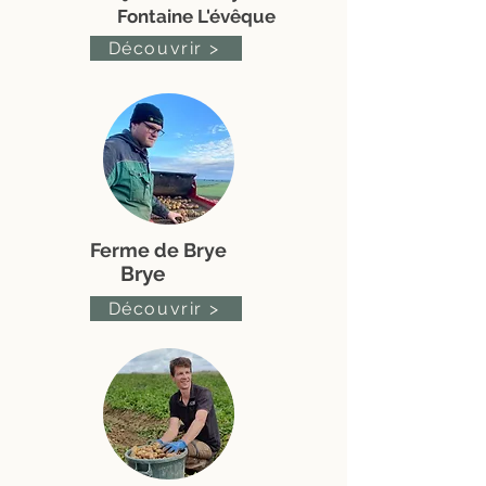
Fontaine L'évêque
Découvrir >
Ferme de Brye
Brye
Découvrir >