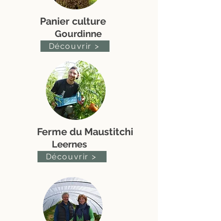
Panier culture
Gourdinne
Découvrir >
Ferme du Maustitchi
Leernes
Découvrir >