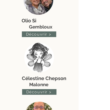
Olio Si
Gembloux
Découvrir >
Célestine Chepson
Malonne
Découvrir >