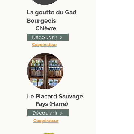
La goutte du Gad
Bourgeois
Chièvre
Découvrir >
Coopérateur
Le Placard Sauvage
Fays (Harre)
Découvrir >
Coopérateur