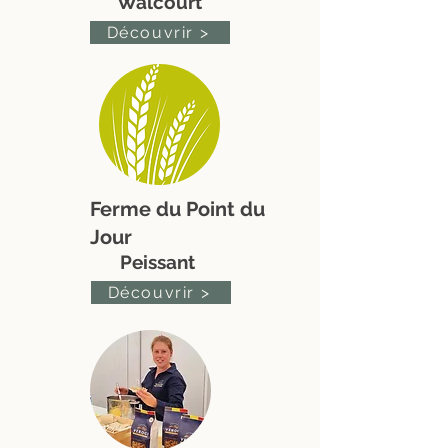
Walcourt
Découvrir >
Ferme du Point du
Jour
Peissant
Découvrir >