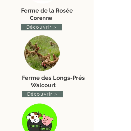
Ferme de la Rosée
Corenne
Découvrir >
Ferme des Longs-Prés
Walcourt
Découvrir >