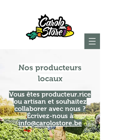
Nos producteurs
locaux
Vous êtes producteur.rice
ou artisan et souhaitez
collaborer avec nous ?
Écrivez-nous à
info@carolostore.be