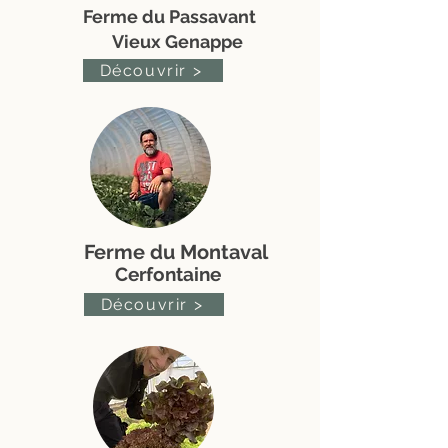
Ferme du Passavant
Vieux Genappe
Découvrir >
Ferme du Montaval
Cerfontaine
Découvrir >