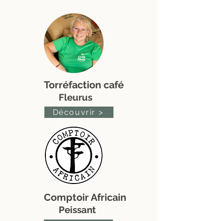
Torréfaction café
Fleurus
Découvrir >
Comptoir Africain
Peissant