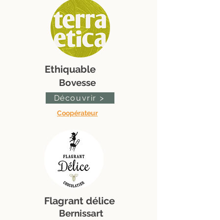
Ethiquable
Bovesse
Découvrir >
Coopérateur
Flagrant délice
Bernissart