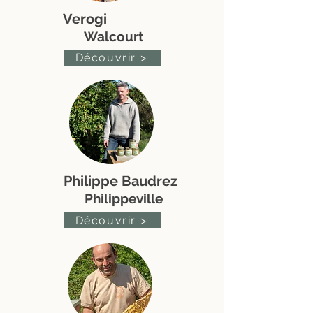
Verogi
Walcourt
Découvrir >
Philippe Baudrez
Philippeville
Découvrir >