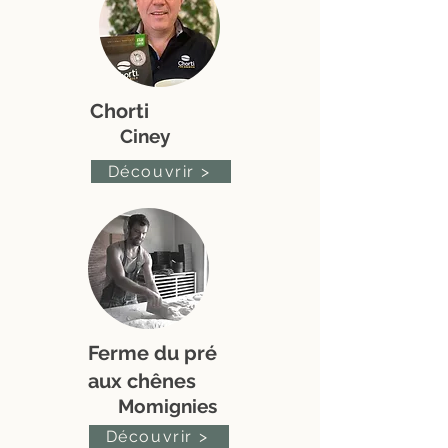
Chorti
Ciney
Découvrir >
Ferme du pré
aux chênes
Momignies
Découvrir >