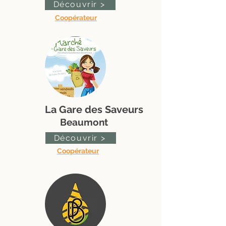
Découvrir >
Coopérateur
La Gare des Saveurs
Beaumont
Découvrir >
Coopérateur