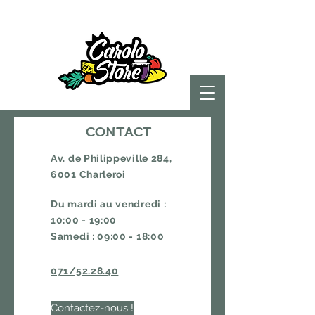
CONTACT
Av. de Philippeville 284,
6001 Charleroi
Du mardi au vendredi :
10:00 - 19:00
Samedi : 09:00 - 18:00
Av. de Philippeville 284,
071/52.28.40
6001 Charleroi
Contactez-nous !