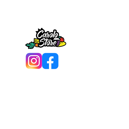
Mentions légales
Politique de confidentialité
Envie de recevoir nos
actualités ?