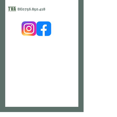
BE0756.850.418