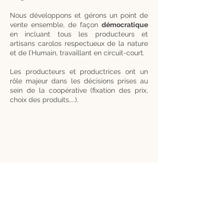
Nous développons et gérons un point de
vente ensemble, de façon
démocratique
en incluant tous les producteurs et
artisans carolos respectueux de la nature
et de l’Humain, travaillant en circuit-court.
Les producteurs et productrices ont un
rôle majeur dans les décisions prises au
sein de la coopérative (fixation des prix,
choix des produits,...).