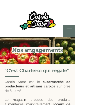
Nos engagements
"C'est Charleroi qui régale"
Carolo Store est le
supermarché de
producteurs et artisans carolos
sur près
de 600 m².
Le magasin propose des produits
alimentaires majoritairement
locaux de