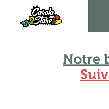
Notre 
Suiv