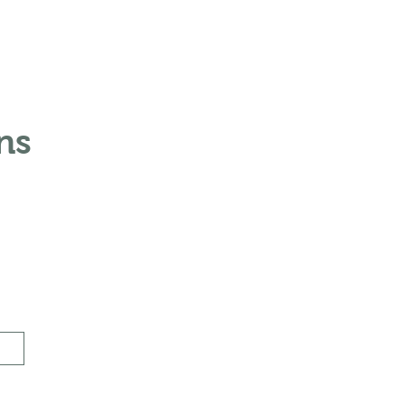
ns
Envoyer